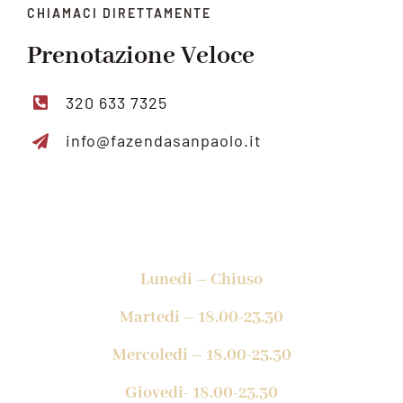
CHIAMACI DIRETTAMENTE
Prenotazione Veloce
320 633 7325
info@fazendasanpaolo.it
ORARI DI APERTURA
Lunedi – Chiuso
Martedi – 18.00-23.30
Mercoledi – 18.00-23.30
Giovedi- 18.00-23.30