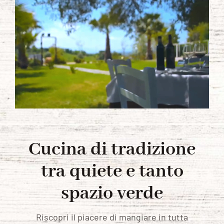
LE PIZZE
LA CANTINA
MENU
CONTATTACI
Cucina di tradizione
tra quiete e tanto
spazio verde
Riscopri il piacere di mangiare in tutta